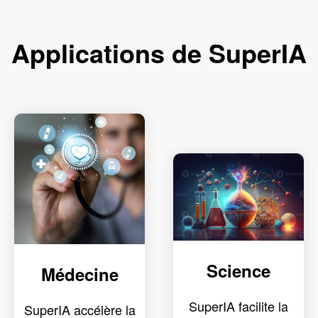
Applications de SuperIA
Science
Médecine
SuperIA facilite la
SuperIA accélère la